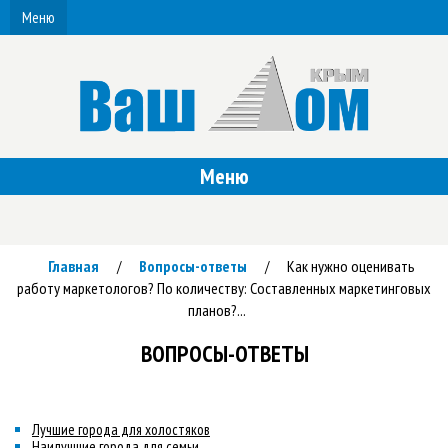
Меню
Меню
Главная
Вопросы-ответы
Как нужно оценивать
/
/
работу маркетологов? По количеству: Составленных маркетинговых
планов?...
ВОПРОСЫ-ОТВЕТЫ
Лучшие города для холостяков
Наилучшие города для семьи