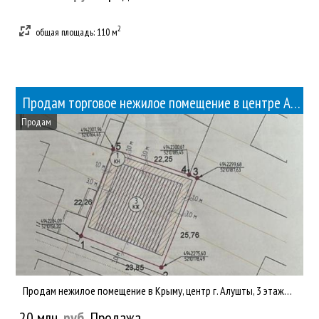
2
общая площадь: 110 м
Продам торговое нежилое помещение в центре Алушты
Продам
Продам нежилое помещение в Крыму, центр г. Алушты, 3 этажа, общ.пл. 95.7 кв.м., кад. 90:15:030501:754, торговы...
20 млн.
руб.
Продажа