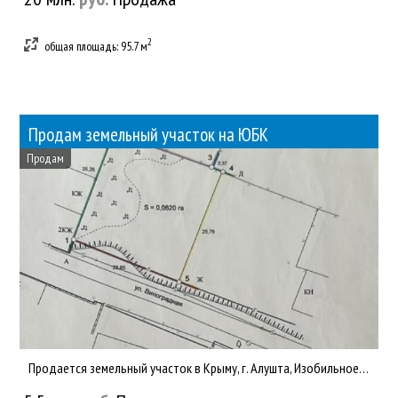
2
общая площадь: 95.7 м
Продам земельный участок на ЮБК
Продам
Продается земельный участок в Крыму, г. Алушта, Изобильное, ул. Виноградная, 28, общ.пл. 620 кв.м., кадастровы...