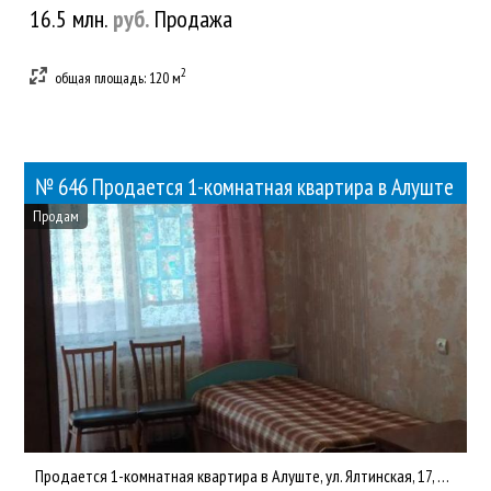
16.5 млн.
руб.
Продажа
2
общая площадь: 120 м
№ 646 Продается 1-комнатная квартира в Алуште
Продам
Продается 1-комнатная квартира в Алуште, ул. Ялтинская, 17, район автовокзала. Дом палубного типа. 5/5, общ.пл...