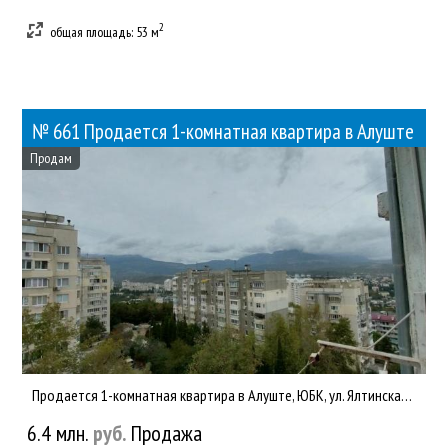
2
общая площадь: 53 м
№ 661 Продается 1-комнатная квартира в Алуште
Продам
Продается 1-комнатная квартира в Алуште, ЮБК, ул. Ялтинская, дом палубного типа, 5/5, общ.пл. 29 кв.м., кухня ...
6.4 млн.
руб.
Продажа