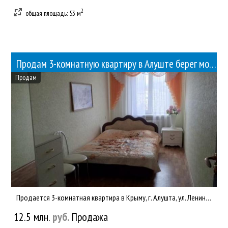
2
общая площадь: 53 м
Продам 3-комнатную квартиру в Алуште берег моря
Продам
Продается 3-комнатная квартира в Крыму, г. Алушта, ул. Ленина, 43. Общ. пл.53 кв.м, 5/5. Балкон. Современный р...
12.5 млн.
руб.
Продажа