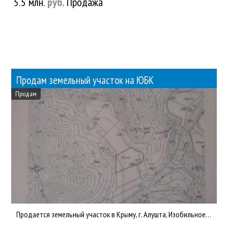
5.5 млн.
руб.
Продажа
Продам земельный участок на ЮБК
Продам
Продается земельный участок в Крыму, г. Алушта, Изобильное, ул. Маньковского. кадастровый номер 90:15:000000:1...