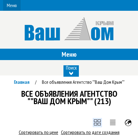
Меню
Меню
Поиск
Главная
Все объявления Агентство ""Ваш Дом Крым""
/
ВСЕ ОБЪЯВЛЕНИЯ АГЕНТСТВО
""ВАШ ДОМ КРЫМ"" (213)
Сортировать по цене
Сортировать по дате создания