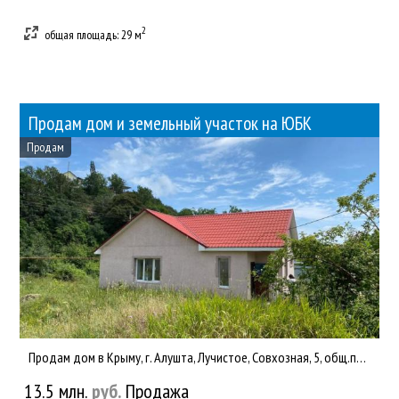
2
общая площадь: 29 м
Продам дом и земельный участок на ЮБК
Продам
Продам дом в Крыму, г. Алушта, Лучистое, Совхозная, 5, общ.пл. 109,6 кв.м., на земельном участке 1944 кв.м., З...
13.5 млн.
руб.
Продажа