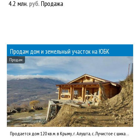
4.2 млн.
руб.
Продажа
Продам дом и земельный участок на ЮБК
Продам
Продается дом 120 кв.м. в Крыму, г. Алушта, с. Лучистое с шикарным панорамным видом на море и горы. Поcтроeн и...