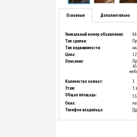
Основные
Дополнительно
Уникальный номер объявления:
66
Тип сделки:
Пр
Тип недвижимости:
кв
Цена:
12
Описание:
Пр
43
мебе
Количество комнат:
3
Этаж:
5 
Общая площадь:
53
Окна:
на
Телефон владельца:
По