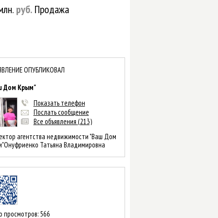
млн.
руб.
Продажа
ЯВЛЕНИЕ ОПУБЛИКОВАЛ
ш Дом Крым"
Показать телефон
Послать сообщение
Все объявления (213)
ктор агентства недвижимости "Ваш Дом
м"Онуфриенко Татьяна Владимировна
о просмотров: 566