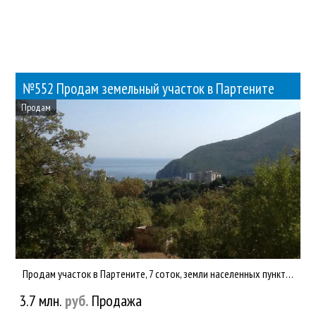
№552 Продам земельный участок в Партените
Продам
Продам участок в Партените, 7 соток, земли населенных пунктов, ИЖС. Участок ровный, квадратной формы, супер ви...
3.7 млн.
руб.
Продажа