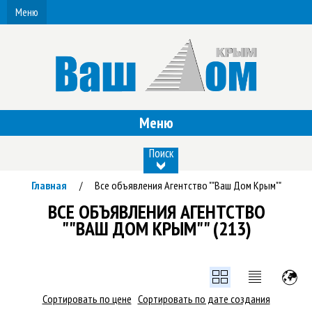
Меню
Меню
Поиск
Главная
Все объявления Агентство ""Ваш Дом Крым""
/
ВСЕ ОБЪЯВЛЕНИЯ АГЕНТСТВО
""ВАШ ДОМ КРЫМ"" (213)
Сортировать по цене
Сортировать по дате создания