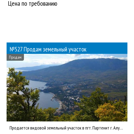
Цена по требованию
№527 Продам земельный участок
Продам
Продается видовой земельный участок в пгт. Партенит г. Алушта! Участок с уникальными видовыми характеристиками...