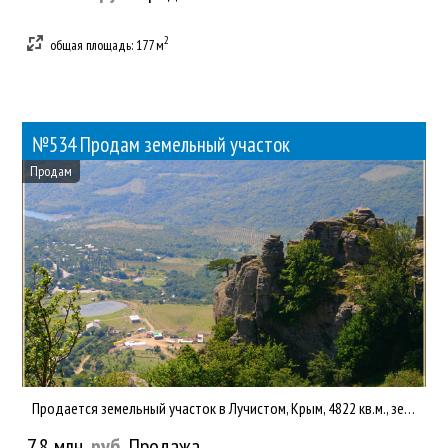
2
общая площадь: 177 м
№534 Продам земельный участок
Продам
Продается земельный участок в Лучистом, Крым, 4822 кв.м., земли населенных пунктов, ИЖС, адрес, рядом проходит...
7.8 млн.
руб.
Продажа