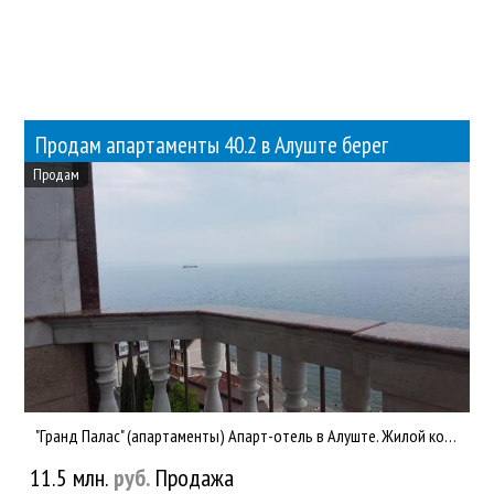
Продам апартаменты 40.2 в Алуште берег
Продам
"Гранд Палас" (апартаменты) Апарт-отель в Алуште. Жилой комплекс «Гранд-Палас» Алушта – это не только удобные,...
11.5 млн.
руб.
Продажа