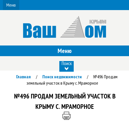
Меню
Меню
Поиск
Главная
Поиск недвижимости
№496 Продам
/
/
земельный участок в Крыму с. Мраморное
№496 ПРОДАМ ЗЕМЕЛЬНЫЙ УЧАСТОК В
КРЫМУ С. МРАМОРНОЕ