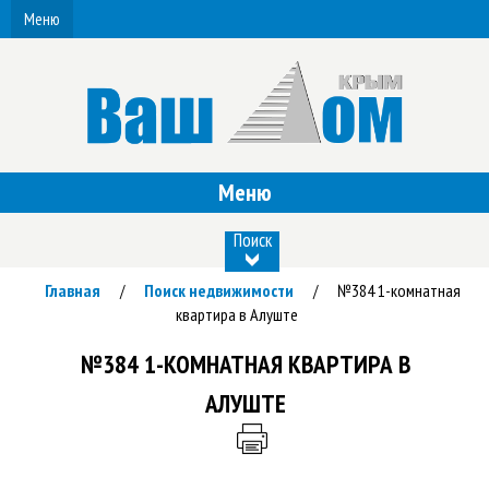
Меню
Меню
Поиск
Главная
Поиск недвижимости
№384 1-комнатная
/
/
квартира в Алуште
№384 1-КОМНАТНАЯ КВАРТИРА В
АЛУШТЕ