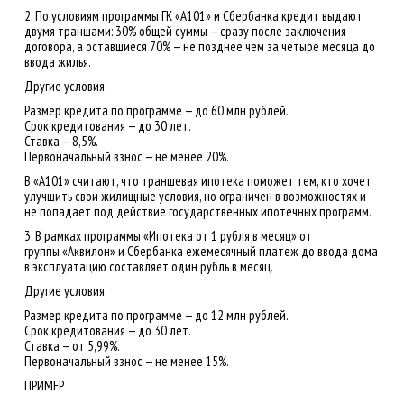
2. По условиям программы ГК «А101» и Сбербанка кредит выдают
двумя траншами: 30% общей суммы — сразу после заключения
договора, а оставшиеся 70% — не позднее чем за четыре месяца до
ввода жилья.
Другие условия:
Размер кредита по программе — до 60 млн рублей.
Срок кредитования — до 30 лет.
Ставка — 8,5%.
Первоначальный взнос — не менее 20%.
В «А101» считают, что траншевая ипотека поможет тем, кто хочет
улучшить свои жилищные условия, но ограничен в возможностях и
не попадает под действие государственных ипотечных программ.
3. В рамках программы «Ипотека от 1 рубля в месяц» от
группы «Аквилон» и Сбербанка ежемесячный платеж до ввода дома
в эксплуатацию составляет один рубль в месяц.
Другие условия:
Размер кредита по программе — до 12 млн рублей.
Срок кредитования — до 30 лет.
Ставка — от 5,99%.
Первоначальный взнос — не менее 15%.
ПРИМЕР