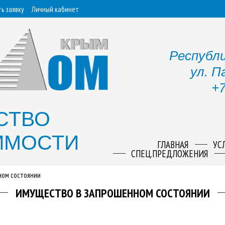
ь заявку
Личный кабинет
Республи
ул. П
+7
СТВО
ИМОСТИ
ГЛАВНАЯ
УС
СПЕЦ.ПРЕДЛОЖЕНИЯ
ном состоянии
ИМУЩЕСТВО В ЗАПРОШЕННОМ СОСТОЯНИИ