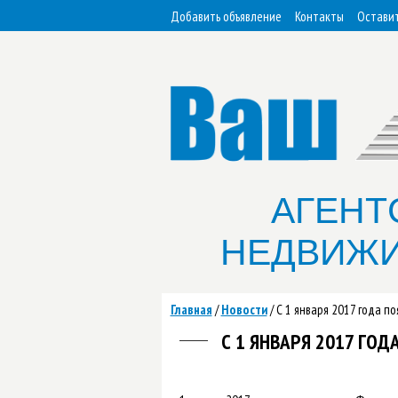
Добавить объявление
Контакты
Оставит
АГЕНТ
НЕДВИЖ
Главная
/
Новости
/
С 1 января 2017 года п
С 1 ЯНВАРЯ 2017 ГО