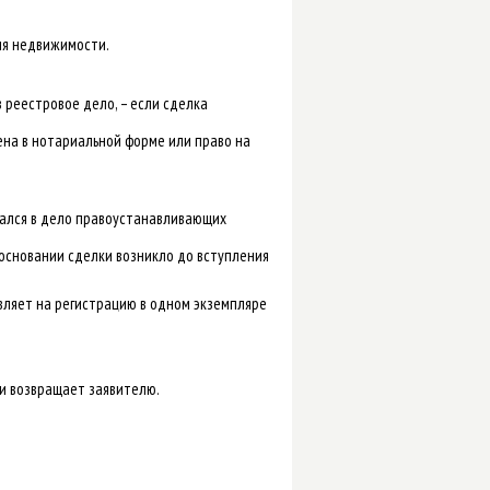
ия недвижимости.
 реестровое дело, – если сделка
ена в нотариальной форме или право на
щался в дело правоустанавливающих
 основании сделки возникло до вступления
авляет на регистрацию в одном экземпляре
ии возвращает заявителю.