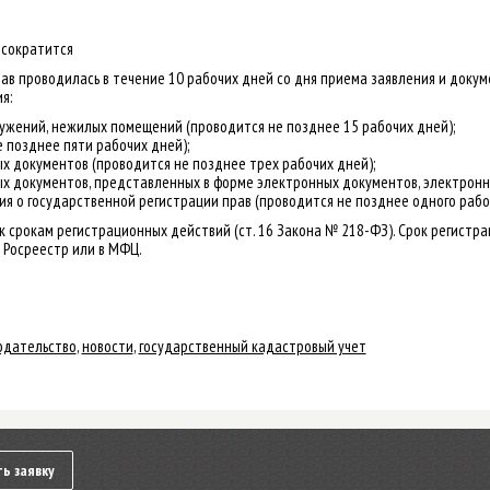
 сократится
в проводилась в течение 10 рабочих дней со дня приема заявления и докумен
я:
ружений, нежилых помещений (проводится не позднее 15 рабочих дней);
 позднее пяти рабочих дней);
х документов (проводится не позднее трех рабочих дней);
х документов, представленных в форме электронных документов, электронн
я о государственной регистрации прав (проводится не позднее одного рабоч
 срокам регистрационных действий (ст. 16 Закона № 218-ФЗ). Срок регистрац
 Росреестр или в МФЦ.
одательство
,
новости
,
государственный кадастровый учет
ь заявку