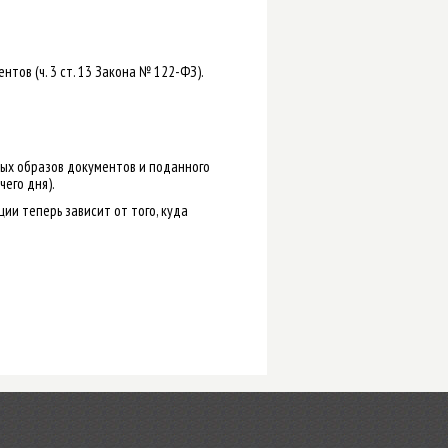
тов (ч. 3 ст. 13 Закона № 122-ФЗ).
ых образов документов и поданного
его дня).
ии теперь зависит от того, куда