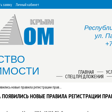
ь заявку
Личный кабинет
Республи
ул. П
+7
СТВО
ИМОСТИ
ГЛАВНАЯ
УС
СПЕЦ.ПРЕДЛОЖЕНИЯ
оявились новые правила регистрации прав...
ДА ПОЯВИЛИСЬ НОВЫЕ ПРАВИЛА РЕГИСТРАЦИИ ПР