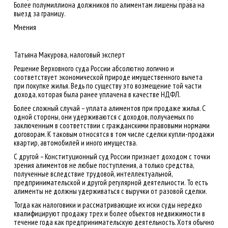
Более полумиллиона должников по алиментам лишены права на
выезд за границу.
Мнения
Татьяна Макурова, налоговый эксперт
Решение Верховного суда России абсолютно логично и
соответствует экономической природе имущественного вычета
при покупке жилья. Ведь по существу это возмещение той части
дохода, которая была ранее уплачена в качестве НДФЛ.
Более сложный случай – уплата алиментов при продаже жилья. С
одной стороны, они удерживаются с доходов, получаемых по
заключенным в соответствии с гражданскими правовыми нормами
договорам. К таковым относятся в том числе сделки купли-продажи
квартир, автомобилей и иного имущества.
С другой – Конституционный суд России признает доходом с точки
зрения алиментов не любые поступления, а только средства,
полученные вследствие трудовой, интеллектуальной,
предпринимательской и другой регулярной деятельности. То есть
алименты не должны удерживаться с выручки от разовой сделки.
Тогда как налоговики и рассматривающие их иски суды нередко
квалифицируют продажу трех и более объектов недвижимости в
течение года как предпринимательскую деятельность. Хотя обычно