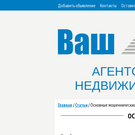
Добавить объявление
Контакты
Оставит
АГЕНТ
НЕДВИЖ
Главная
/
Статьи
/
Основные мошеннические
ОС