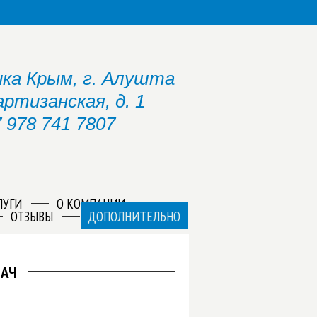
ка Крым, г. Алушта
артизанская, д. 1
 978 741 7807
ЛУГИ
О КОМПАНИИ
ОТЗЫВЫ
ДОПОЛНИТЕЛЬНО
ДАЧ