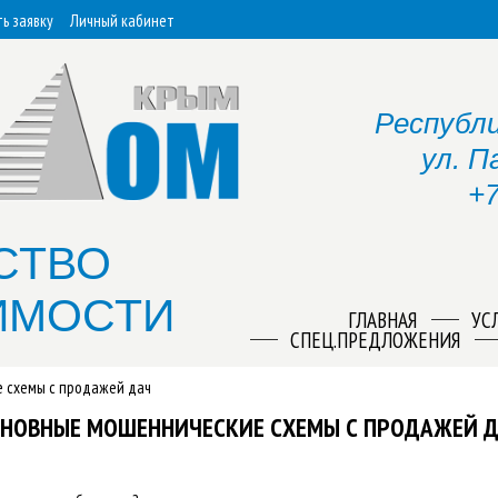
ь заявку
Личный кабинет
Республи
ул. П
+7
СТВО
ИМОСТИ
ГЛАВНАЯ
УС
СПЕЦ.ПРЕДЛОЖЕНИЯ
 схемы с продажей дач
НОВНЫЕ МОШЕННИЧЕСКИЕ СХЕМЫ С ПРОДАЖЕЙ 